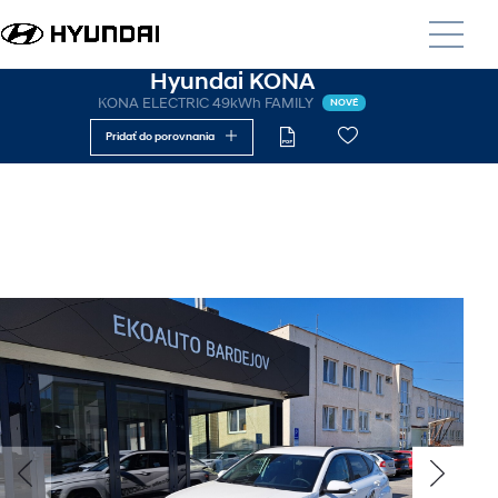
Hyundai KONA
KONA ELECTRIC 49kWh FAMILY
NOVÉ
Pridať do porovnania