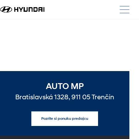
AUTO MP
Bratislavská 1328, 911 05 Trenčín
Pozrite si ponuku predajcu