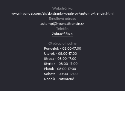
Webstránka
www.hyundai.com/sk/sk/stranky-dealerov/automp-trencin.html
Emailová adresa
automp@hyundaitrencin.sk
Telefón
Zobraziť číslo
Otváracie hodiny
Pondelok - 08:00-17:00
Utorok - 08:00-17:00
Streda - 08:00-17:00
Štvrtok - 08:00-17:00
Piatok - 08:00-17:00
Sobota - 09:00-12:00
Nedeľa - Zatvorené